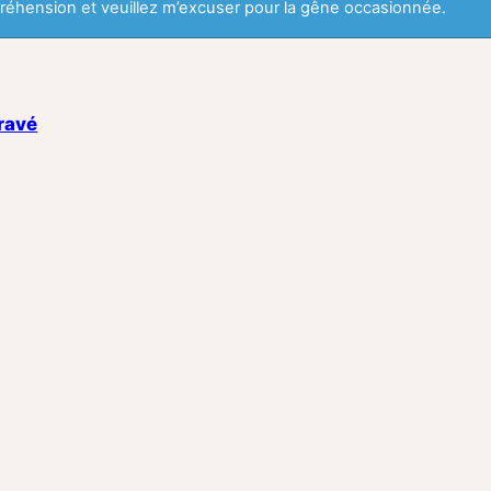
éhension et veuillez m’excuser pour la gêne occasionnée.
gravé