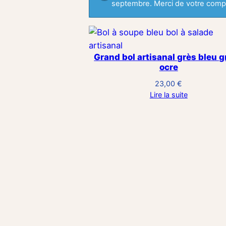
septembre. Merci de votre compr
Grand bol artisanal grès bleu 
ocre
23,00
€
Lire la suite