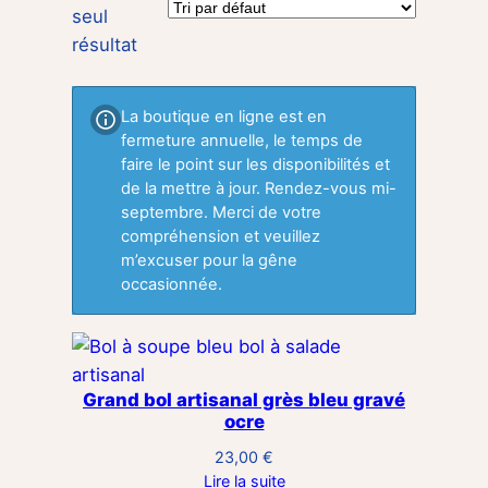
seul
résultat
La boutique en ligne est en
fermeture annuelle, le temps de
faire le point sur les disponibilités et
de la mettre à jour. Rendez-vous mi-
septembre. Merci de votre
compréhension et veuillez
m’excuser pour la gêne
occasionnée.
Grand bol artisanal grès bleu gravé
ocre
23,00
€
Lire la suite