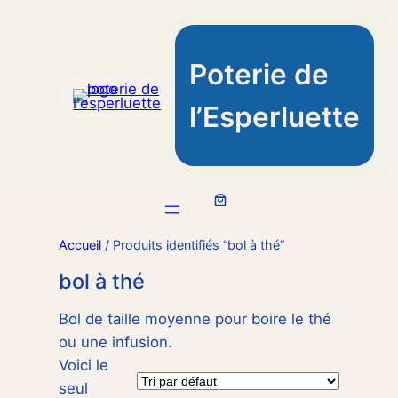
Poterie de
l’Esperluette
Accueil
/ Produits identifiés “bol à thé”
bol à thé
Bol de taille moyenne pour boire le thé
ou une infusion.
Voici le
seul