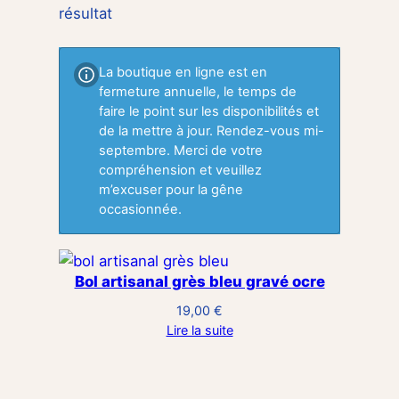
résultat
La boutique en ligne est en
fermeture annuelle, le temps de
faire le point sur les disponibilités et
de la mettre à jour. Rendez-vous mi-
septembre. Merci de votre
compréhension et veuillez
m’excuser pour la gêne
occasionnée.
Bol artisanal grès bleu gravé ocre
19,00
€
Lire la suite