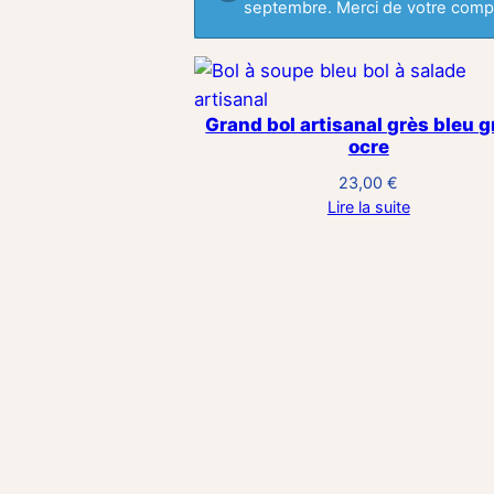
septembre. Merci de votre compr
Grand bol artisanal grès bleu 
ocre
23,00
€
Lire la suite