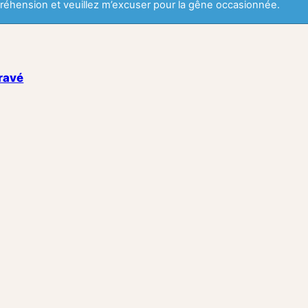
éhension et veuillez m’excuser pour la gêne occasionnée.
gravé