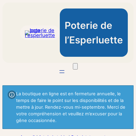
Poterie de
l’Esperluette
La boutique en ligne est en fermeture annuelle, le
temps de faire le point sur les disponibilités et de la
mettre à jour. Rendez-vous mi-septembre. Merci de
votre compréhension et veuillez m’excuser pour la
gêne occasionnée.