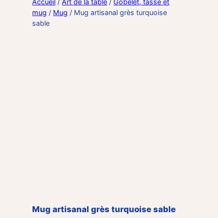
Accueil
/
Art de la table
/
Gobelet, tasse et
mug
/
Mug
/ Mug artisanal grès turquoise
sable
Mug artisanal grès turquoise sable