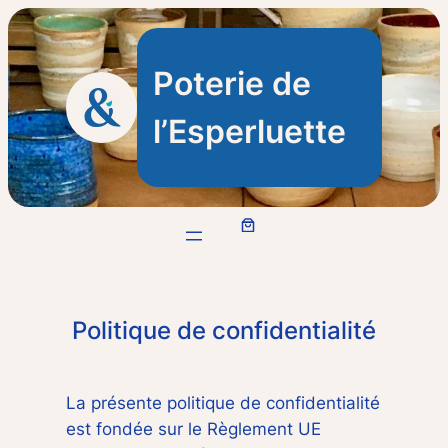
Aller
au
contenu
Poterie de
l’Esperluette
Politique de confidentialité
La présente politique de confidentialité
est fondée sur le Règlement UE