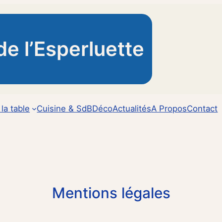
de l’Esperluette
 la table
Cuisine & SdB
Déco
Actualités
A Propos
Contact
Mentions légales