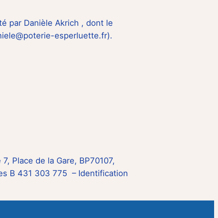
té par Danièle Akrich , dont le
iele@poterie-esperluette.fr).
é 7, Place de la Gare, BP70107,
 B 431 303 775 – Identification