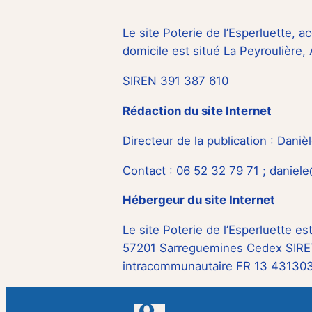
Le site Poterie de l’Esperluette, ac
domicile est situé La Peyroulière
SIREN 391 387 610
Rédaction du site Internet
Directeur de la publication : Daniè
Contact : 06 52 32 79 71 ; daniel
Hébergeur du site Internet
Le site Poterie de l’Esperluette e
57201 Sarreguemines Cedex SIRET
intracommunautaire FR 13 431303