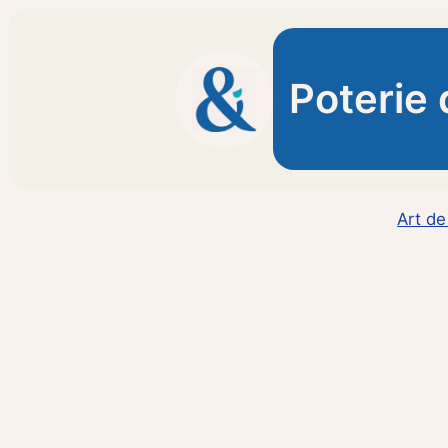
Aller
au
contenu
Poterie 
Art de